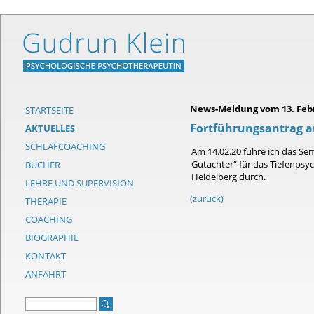
News-Meldung vom 13. Febr
STARTSEITE
Fortführungsantrag a
AKTUELLES
SCHLAFCOACHING
Am 14.02.20 führe ich das Se
Gutachter“ für das Tiefenpsyc
BÜCHER
Heidelberg durch.
LEHRE UND SUPERVISION
(zurück)
THERAPIE
COACHING
BIOGRAPHIE
KONTAKT
ANFAHRT