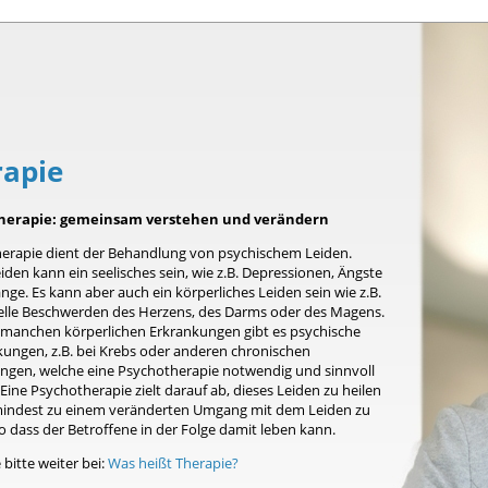
rapie
herapie: gemeinsam verstehen und verändern
erapie dient der Behandlung von psychischem Leiden.
iden kann ein seelisches sein, wie z.B. Depressionen, Ängste
ge. Es kann aber auch ein körperliches Leiden sein wie z.B.
elle Beschwerden des Herzens, des Darms oder des Magens.
 manchen körperlichen Erkrankungen gibt es psychische
kungen, z.B. bei Krebs oder anderen chronischen
ngen, welche eine Psychotherapie notwendig und sinnvoll
ine Psychotherapie zielt darauf ab, dieses Leiden zu heilen
indest zu einem veränderten Umgang mit dem Leiden zu
o dass der Betroffene in der Folge damit leben kann.
 bitte weiter bei:
Was heißt Therapie?